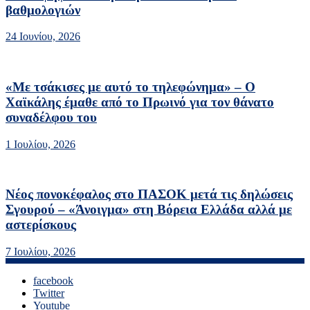
βαθμολογιών
24 Ιουνίου, 2026
«Με τσάκισες με αυτό το τηλεφώνημα» – Ο
Χαϊκάλης έμαθε από το Πρωινό για τον θάνατο
συναδέλφου του
1 Ιουλίου, 2026
Νέος πονοκέφαλος στο ΠΑΣΟΚ μετά τις δηλώσεις
Σγουρού – «Άνοιγμα» στη Βόρεια Ελλάδα αλλά με
αστερίσκους
7 Ιουλίου, 2026
facebook
Twitter
Youtube