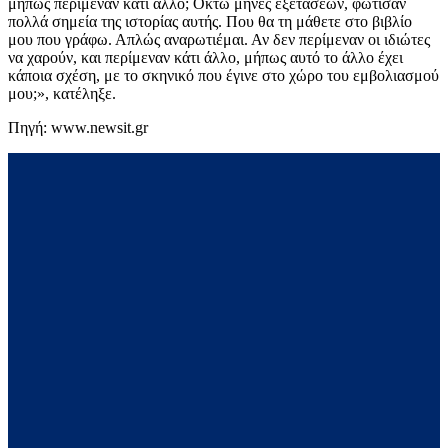
μήπως περίμεναν κάτι άλλο; Οκτώ μήνες εξετάσεων, φώτισαν
πολλά σημεία της ιστορίας αυτής. Που θα τη μάθετε στο βιβλίο
μου που γράφω. Απλώς αναρωτιέμαι. Αν δεν περίμεναν οι ιδιώτες
να χαρούν, και περίμεναν κάτι άλλο, μήπως αυτό το άλλο έχει
κάποια σχέση, με το σκηνικό που έγινε στο χώρο του εμβολιασμού
μου;», κατέληξε.
Πηγή: www.newsit.gr