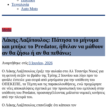
Πολιτική
Τεχνολογία
Auto Moto
Media
Λάκης Λαζόπουλος: Πάτησα το μήνυμα
και μπήκε το Predator, ήθελαν να μάθουν
αν θα ζήσω ή αν θα πεθάνω;
Αναρτήθηκε στίς:
3 Ιουνίου, 2026
Ο Λάκης Λαζόπουλος έριξε την αυλαία στο Αλ Τσαντίρι Νιουζ για
τη φετινή σεζόν το βράδυ της Τρίτης 2 Ιουνίου και λίγο πριν το
φινάλε έστειλε μια σειρά από μηνύματα για την υπόθεση του
ΟΠΕΚΕΠΕ, τα Τέμπη και τις παρακολουθήσεις, ενώ προχώρησε
σε νέες αποκαλύψεις σχετικά με την προσωπική του εμπλοκή στην
υπόθεση του Predator, προαναγγέλλοντας μάλιστα νομικές κινήσεις
από την πλευρά του.
Ο Λάκης Λαζόπουλος επανέλαβε ότι κάποιοι τον