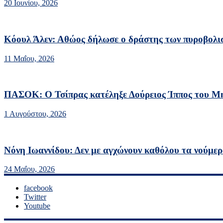
20 Ιουνίου, 2026
Κόουλ Άλεν: Αθώος δήλωσε ο δράστης των πυροβολι
11 Μαΐου, 2026
ΠΑΣΟΚ: Ο Τσίπρας κατέληξε Δούρειος Ίππος του Μη
1 Αυγούστου, 2026
Νόνη Ιωαννίδου: Δεν με αγχώνουν καθόλου τα νούμε
24 Μαΐου, 2026
facebook
Twitter
Youtube