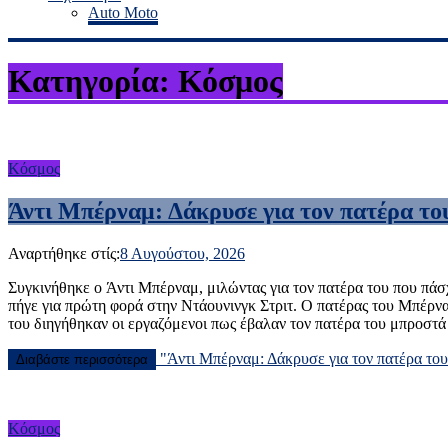
Auto Moto
Κατηγορία: Κόσμος
Κόσμος
Άντι Μπέρναμ: Δάκρυσε για τον πατέρα του
Αναρτήθηκε στίς:
8 Αυγούστου, 2026
Συγκινήθηκε ο Άντι Μπέρναμ, μιλώντας για τον πατέρα του που πάσ
πήγε για πρώτη φορά στην Ντάουνινγκ Στριτ. Ο πατέρας του Μπέρν
του διηγήθηκαν οι εργαζόμενοι πως έβαλαν τον πατέρα του μπροστά 
"Άντι Μπέρναμ: Δάκρυσε για τον πατέρα του
Διαβάστε περισσότερα
Κόσμος