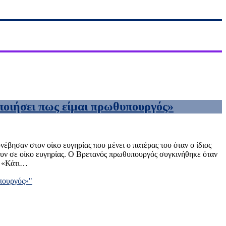
οποιήσει πως είμαι πρωθυπουργός»
βησαν στον οίκο ευγηρίας που μένει ο πατέρας του όταν ο ίδιος
ουν σε οίκο ευγηρίας. Ο Βρετανός πρωθυπουργός συγκινήθηκε όταν
». «Κάτι…
υπουργός»"