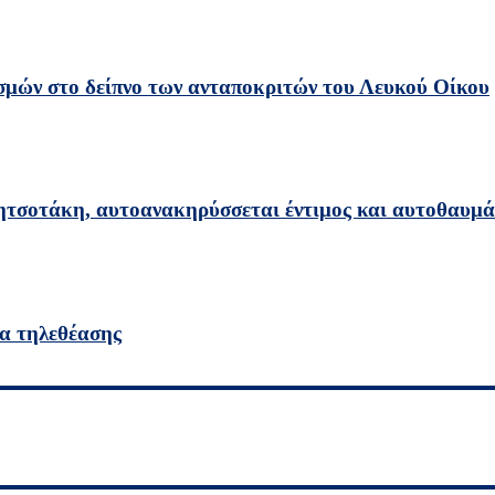
σμών στο δείπνο των ανταποκριτών του Λευκού Οίκου
τσοτάκη, αυτοανακηρύσσεται έντιμος και αυτοθαυμά
ρα τηλεθέασης