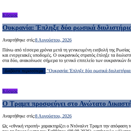
Κόσμος
Ουκρανία: Έπληξε δύο ρωσικά διυλιστήρια
Αναρτήθηκε στίς:
8 Αυγούστου, 2026
Πάνω από τέσσερα χρόνια μετά τη γενικευμένη εισβολή της Ρωσίας
και ενεργειακές υποδομές. Ο ουκρανικός στρατός έπληξε τα διυλιστ
στα δύο, ανακοίνωσε σήμερα το γενικό επιτελείο των ουκρανικών 
"Ουκρανία: Έπληξε δύο ρωσικά διυλιστήρια 
Διαβάστε περισσότερα
Κόσμος
Ο Τραμπ προσφεύγει στο Ανώτατο Δικαστήρ
Αναρτήθηκε στίς:
8 Αυγούστου, 2026
Ως «εθνική ντροπή» χαρακτηρίζει ο Ντόναλντ Τραμπ την απόφαση τ