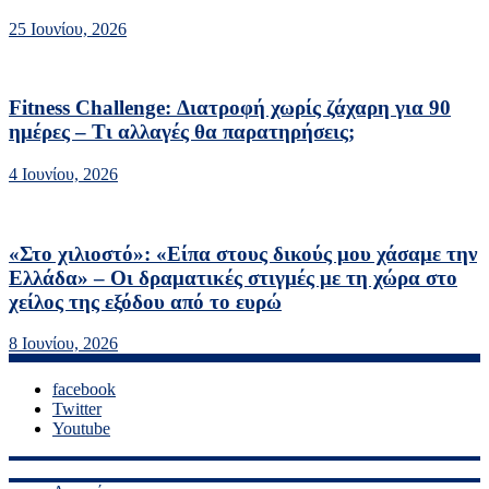
25 Ιουνίου, 2026
Fitness Challenge: Διατροφή χωρίς ζάχαρη για 90
ημέρες – Τι αλλαγές θα παρατηρήσεις;
4 Ιουνίου, 2026
«Στο χιλιοστό»: «Είπα στους δικούς μου χάσαμε την
Ελλάδα» – Οι δραματικές στιγμές με τη χώρα στο
χείλος της εξόδου από το ευρώ
8 Ιουνίου, 2026
facebook
Twitter
Youtube