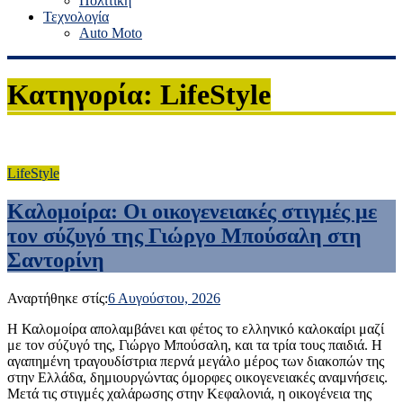
Πολιτική
Τεχνολογία
Auto Moto
Κατηγορία: LifeStyle
LifeStyle
Καλομοίρα: Οι οικογενειακές στιγμές με
τον σύζυγό της Γιώργο Μπούσαλη στη
Σαντορίνη
Αναρτήθηκε στίς:
6 Αυγούστου, 2026
Η Καλομοίρα απολαμβάνει και φέτος το ελληνικό καλοκαίρι μαζί
με τον σύζυγό της, Γιώργο Μπούσαλη, και τα τρία τους παιδιά. Η
αγαπημένη τραγουδίστρια περνά μεγάλο μέρος των διακοπών της
στην Ελλάδα, δημιουργώντας όμορφες οικογενειακές αναμνήσεις.
Μετά τις στιγμές χαλάρωσης στην Κεφαλονιά, η οικογένεια της