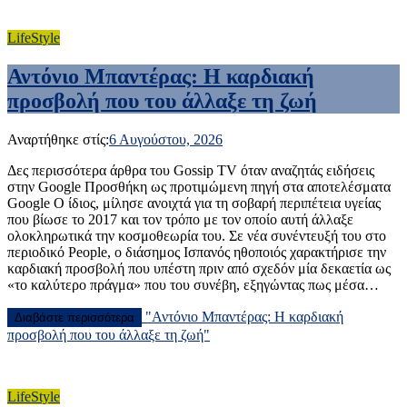
LifeStyle
Αντόνιο Μπαντέρας: Η καρδιακή
προσβολή που του άλλαξε τη ζωή
Αναρτήθηκε στίς:
6 Αυγούστου, 2026
Δες περισσότερα άρθρα του Gossip TV όταν αναζητάς ειδήσεις
στην Google Προσθήκη ως προτιμώμενη πηγή στα αποτελέσματα
Google Ο ίδιος, μίλησε ανοιχτά για τη σοβαρή περιπέτεια υγείας
που βίωσε το 2017 και τον τρόπο με τον οποίο αυτή άλλαξε
ολοκληρωτικά την κοσμοθεωρία του. Σε νέα συνέντευξή του στο
περιοδικό People, ο διάσημος Ισπανός ηθοποιός χαρακτήρισε την
καρδιακή προσβολή που υπέστη πριν από σχεδόν μία δεκαετία ως
«το καλύτερο πράγμα» που του συνέβη, εξηγώντας πως μέσα…
"Αντόνιο Μπαντέρας: Η καρδιακή
Διαβάστε περισσότερα
προσβολή που του άλλαξε τη ζωή"
LifeStyle