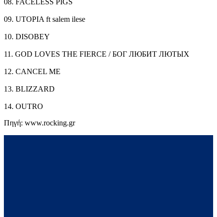
08. FACELESS PIGS
09. UTOPIA ft salem ilese
10. DISOBEY
11. GOD LOVES THE FIERCE / БОГ ЛЮБИТ ЛЮТЫХ
12. CANCEL ME
13. BLIZZARD
14. OUTRO
Πηγή: www.rocking.gr