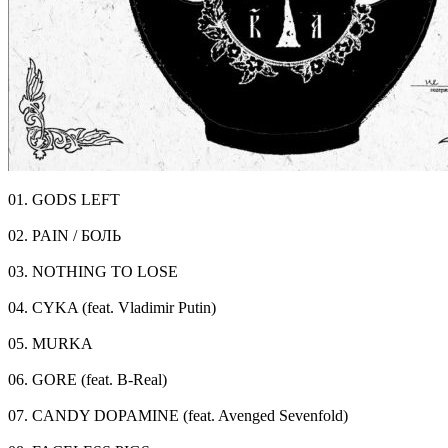
01. GODS LEFT
02. PAIN / БОЛЬ
03. NOTHING TO LOSE
04. CYKA (feat. Vladimir Putin)
05. MURKA
06. GORE (feat. B-Real)
07. CANDY DOPAMINE (feat. Avenged Sevenfold)