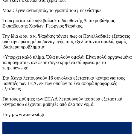
και έκανε σκονάκι στα χέρια του.
Μόλις έγινε αντιληπτός, το γραπτό του μηδενίστηκε.
Το περιστατικό επιβεβαίωσε ο διευθυντής Δευτεροβάθμιας
Εκπαίδευσης Χανίων, Γεώργιος Ψαράκης.
Την ίδια ώρα, ο κ. Ψαράκης τόνισε πως οι Πανελλαδικές εξετάσεις
από την πρώτη μέρα διεξαγωγής τους εξελίσσονται ομαλά, χωρίς
ιδιαίτερα προβλήματα:
«Υπάρχει καλό κλίμα. Όλα κυλούν ομαλά. Είναι πολύ οργανωμένα
τα πράγματα», ανέφερε συγκεκριμένα σύμφωνα με το
zarpanews.gr.
Στα Χανιά λειτουργούν 16 συνολικά εξεταστικά κέντρα για τους
μαθητές των ΓΕΛ, εκ των οποίων το ένα αφορά προφορικές
εξετάσεις.
Για τους μαθητές των ΕΠΑΛ λειτουργούν τέσσερα εξεταστικά
κέντρα που δέχονται μαθητές από όλο τον νομό.
Πηγή: www.newsit.gr