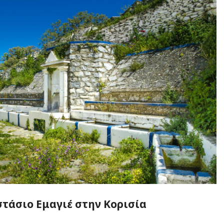
στάσιο Εμαγιέ στην Κορισία