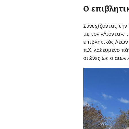
Ο επιβλητι
Συνεχίζοντας την
με τον «Λιόντα», 
επιβλητικός Λέων 
π.Χ. λαξευμένο πά
αιώνες ως ο αιώνι