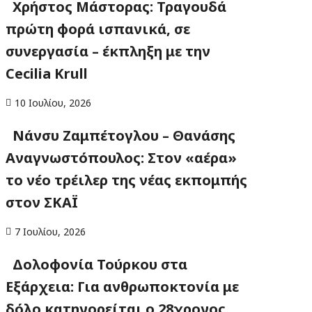
Χρήστος Μάστορας: Τραγουδά
πρώτη φορά ισπανικά, σε
συνεργασία – έκπληξη με την
Cecilia Krull
10 Ιουλίου, 2026
Νάνσυ Ζαμπέτογλου – Θανάσης
Αναγνωστόπουλος: Στον «αέρα»
το νέο τρέιλερ της νέας εκπομπής
στον ΣΚΑΪ
7 Ιουλίου, 2026
Δολοφονία Τούρκου στα
Εξάρχεια: Για ανθρωποκτονία με
δόλο κατηγορείται ο 28χρονος