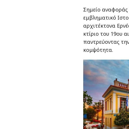
Σημείο αναφοράς 
εμβληματικό Ιστο
αρχιτέκτονα Ερνέ
κτίριο του 19ου α
παντρεύοντας την
κομψότητα.