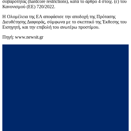
σοβαρότητας (hardcore restrictions), κατά το άρθρο 4 στοιχ. (ε) του
Κανονισμού (ΕΕ) 720/2022.
Η Ολομέλεια της ΕΑ αποφάσισε την αποδοχή της Πρότασης
Διευθέτησης Διαφοράς, σύμφωνα με το σκεπτικό της Έκθεσης του
Εισηγητή, και την επιβολή του ανωτέρω προστίμου.
Πηγή: www.newsit.gr