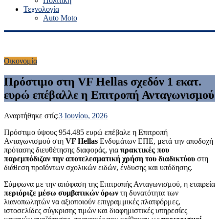
Πολιτική
Τεχνολογία
Auto Moto
Οικονομία
Πρόστιμο στη VF Hellas σχεδόν 1 εκατ.
ευρώ επέβαλλε η Επιτροπή Ανταγωνισμού
Αναρτήθηκε στίς:
3 Ιουνίου, 2026
Πρόστιμο ύψους 954.485 ευρώ επέβαλε η Επιτροπή
Ανταγωνισμού στη
VF Hellas
Ενδυμάτων ΕΠΕ, μετά την αποδοχή
πρότασης διευθέτησης διαφοράς, για
πρακτικές που
παρεμπόδιζαν την αποτελεσματική χρήση του διαδικτύου
στη
διάθεση προϊόντων σχολικών ειδών, ένδυσης και υπόδησης.
Σύμφωνα με την απόφαση της Επιτροπής Ανταγωνισμού, η εταιρεία
περιόριζε μέσω συμβατικών όρων
τη δυνατότητα των
λιανοπωλητών να αξιοποιούν επιγραμμικές πλατφόρμες,
ιστοσελίδες σύγκρισης τιμών και διαφημιστικές υπηρεσίες