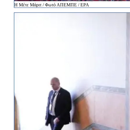
Η Μέτε Μάριτ / Φωτό ΑΠΕΜΠΕ / EPA