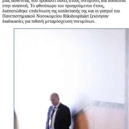
μιας ασθένειας που προκαλεί ουλές στους πνεύμονες και δυσκολία
στην αναπνοή. Το φθινόπωρο του προηγούμενου έτους,
διαπιστώθηκε επιδείνωση της κατάστασής της και οι γιατροί του
Πανεπιστημιακού Νοσοκομείου Rikshospitalet ξεκίνησαν
διαδικασίες για πιθανή μεταμόσχευση πνευμόνων.