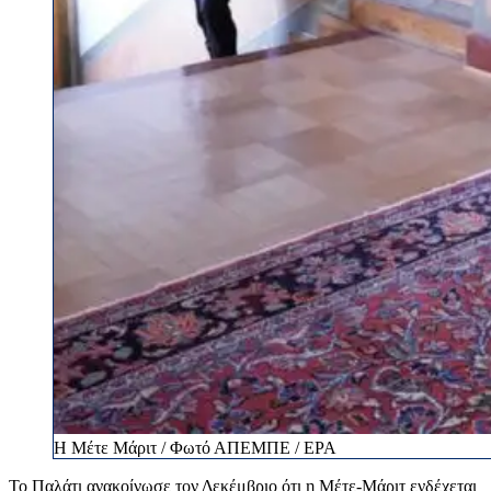
Η Μέτε Μάριτ / Φωτό ΑΠΕΜΠΕ / EPA
Το Παλάτι ανακοίνωσε τον Δεκέμβριο ότι η Μέτε-Μάριτ ενδέχεται