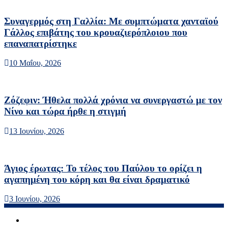
Συναγερμός στη Γαλλία: Με συμπτώματα χανταϊού
Γάλλος επιβάτης του κρουαζιερόπλοιου που
επαναπατρίστηκε
10 Μαΐου, 2026
Ζόζεφιν: Ήθελα πολλά χρόνια να συνεργαστώ με τον
Νίνο και τώρα ήρθε η στιγμή
13 Ιουνίου, 2026
Άγιος έρωτας: Το τέλος του Παύλου το ορίζει η
αγαπημένη του κόρη και θα είναι δραματικό
3 Ιουνίου, 2026
facebook