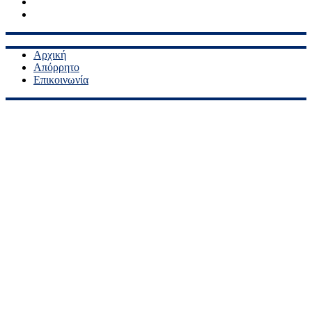
Twitter
Youtube
Αρχική
Απόρρητο
Επικοινωνία