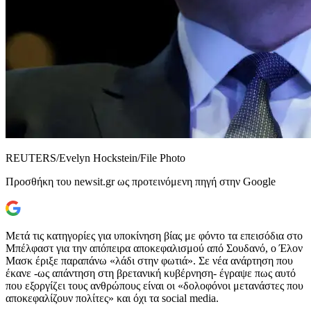
REUTERS/Evelyn Hockstein/File Photo
Προσθήκη του newsit.gr ως προτεινόμενη πηγή στην Google
Μετά τις κατηγορίες για υποκίνηση βίας με φόντο τα επεισόδια στο
Μπέλφαστ για την απόπειρα αποκεφαλισμού από Σουδανό, ο Έλον
Μασκ έριξε παραπάνω «λάδι στην φωτιά». Σε νέα ανάρτηση που
έκανε -ως απάντηση στη βρετανική κυβέρνηση- έγραψε πως αυτό
που εξοργίζει τους ανθρώπους είναι οι «δολοφόνοι μετανάστες που
αποκεφαλίζουν πολίτες» και όχι τα social media.