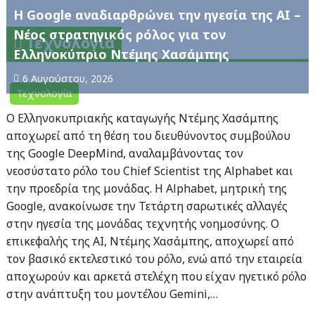
Η Google αναδιαρθρώνει την ηγεσία της AI –
Νέος στρατηγικός ρόλος για τον
Τεχνολογία
Ελληνοκύπριο Ντέμης Χασάμπης
6 Αυγούστου, 2026
Τεχνολογία
Ο Ελληνοκυπριακής καταγωγής Ντέμης Χασάμπης
αποχωρεί από τη θέση του διευθύνοντος συμβούλου
της Google DeepMind, αναλαμβάνοντας τον
νεοσύστατο ρόλο του Chief Scientist της Alphabet και
την προεδρία της μονάδας. Η Alphabet, μητρική της
Google, ανακοίνωσε την Τετάρτη σαρωτικές αλλαγές
στην ηγεσία της μονάδας τεχνητής νοημοσύνης. Ο
επικεφαλής της AI, Ντέμης Χασάμπης, αποχωρεί από
τον βασικό εκτελεστικό του ρόλο, ενώ από την εταιρεία
αποχωρούν και αρκετά στελέχη που είχαν ηγετικό ρόλο
στην ανάπτυξη του μοντέλου Gemini,…