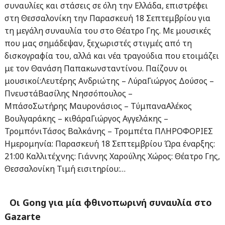
συναυλίες και στάσεις σε όλη την Ελλάδα, επιστρέφει
στη Θεσσαλονίκη την Παρασκευή 18 Σεπτεμβρίου για
τη μεγάλη συναυλία του στο Θέατρο Γης. Με μουσικές
που μας σημάδεψαν, ξεχωριστές στιγμές από τη
δισκογραφία του, αλλά και νέα τραγούδια που ετοιμάζει
με τον Θανάση Παπακωνσταντίνου. Παίζουν οι
μουσικοί:Λευτέρης Ανδριώτης – ΛύραΓιώργος Δούσος –
ΠνευστάΒασίλης Νησσόπουλος –
ΜπάσοΣωτήρης Μαυρονάσιος – ΤύμπαναΑλέκος
Βουλγαράκης – κιθάραΓιώργος Αγγελάκης –
ΤρομπόνιΤάσος Βαλκάνης – Τρομπέτα ΠΛΗΡΟΦΟΡΙΕΣ
Ημερομηνία: Παρασκευή 18 Σεπτεμβρίου Ώρα έναρξης:
21:00 Καλλιτέχνης: Γιάννης Χαρούλης Χώρος: Θέατρο Γης,
Θεσσαλονίκη Τιμή εισιτηρίου:…
Οι Gong για μία φθινοπωρινή συναυλία στο
Gazarte