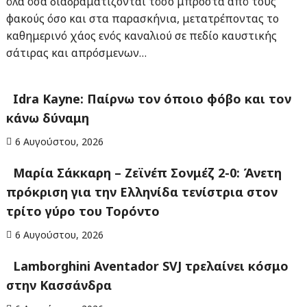
όλα όσα διαδραματίζονται τόσο μπροστά από τους
φακούς όσο και στα παρασκήνια, μετατρέποντας το
καθημερινό χάος ενός καναλιού σε πεδίο καυστικής
σάτιρας και απρόσμενων…
Idra Kayne: Παίρνω τον όποιο φόβο και τον
κάνω δύναμη
6 Αυγούστου, 2026
Μαρία Σάκκαρη – Ζεϊνέπ Σονμέζ 2-0: Άνετη
πρόκριση για την Ελληνίδα τενίστρια στον
τρίτο γύρο του Τορόντο
6 Αυγούστου, 2026
Lamborghini Aventador SVJ τρελαίνει κόσμο
στην Κασσάνδρα