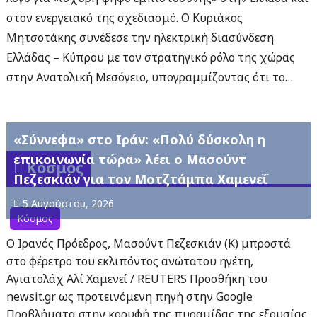
στον ενεργειακό της σχεδιασμό. Ο Κυριάκος
Μητσοτάκης συνέδεσε την ηλεκτρική διασύνδεση
Ελλάδας – Κύπρου με τον στρατηγικό ρόλο της χώρας
στην Ανατολική Μεσόγειο, υπογραμμίζοντας ότι το…
«Σύννεφα» στο Ιράν: «Πολύ δύσκολη η
επικοινωνία τώρα» λέει ο Μασούντ
Κόσμος
Πεζεσκιάν για τον Μοτζτάμπα Χαμενεΐ
5 Αυγούστου, 2026
Κόσμος
Ο Ιρανός Πρόεδρος, Μασούντ Πεζεσκιάν (Κ) μπροστά
στο φέρετρο του εκλιπόντος ανώτατου ηγέτη,
Αγιατολάχ Αλί Χαμενεΐ / REUTERS Προσθήκη του
newsit.gr ως προτεινόμενη πηγή στην Google
Προβλήματα στην κορυφή της πυραμίδας της εξουσίας