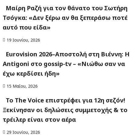
Μαίρη Ραζή για τον θάνατο του Σωτήρη
Τσόγκα: «Δεν ξέρω αν θα ξεπεράσω ποτέ
αυτό που είδα»
19 Ιουνίου, 2026
Eurovision 2026–Αποστολή στη Βιέννη: Η
Antigoni στο gossip-tv – «Νιώθω σαν να
έχω κερδίσει ήδη»
15 Μαΐου, 2026
Το The Voice επιστρέφει για 12η σεζόν!
Ξεκίνησαν οι δηλώσεις συμμετοχής & το
τρέιλερ είναι στον αέρα
29 Ιουνίου, 2026