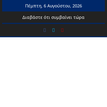
Προχωρήστε
Πέμπτη, 6 Αυγούστου, 2026
στο
περιεχόμενο
Διαβάστε ότι συμβαίνει τώρα
facebook
Twitter
Youtube