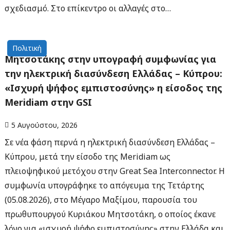
σχεδιασμό. Στο επίκεντρο οι αλλαγές στο…
Πολιτική
Μητσοτάκης στην υπογραφή συμφωνίας για
την ηλεκτρική διασύνδεση Ελλάδας – Κύπρου:
«Ισχυρή ψήφος εμπιστοσύνης» η είσοδος της
Meridiam στην GSI
5 Αυγούστου, 2026
Σε νέα φάση περνά η ηλεκτρική διασύνδεση Ελλάδας –
Κύπρου, μετά την είσοδο της Meridiam ως
πλειοψηφικού μετόχου στην Great Sea Interconnector. Η
συμφωνία υπογράφηκε το απόγευμα της Τετάρτης
(05.08.2026), στο Μέγαρο Μαξίμου, παρουσία του
πρωθυπουργού Κυριάκου Μητσοτάκη, ο οποίος έκανε
λόγο για «ισχυρή ψήφο εμπιστοσύνης» στην Ελλάδα και