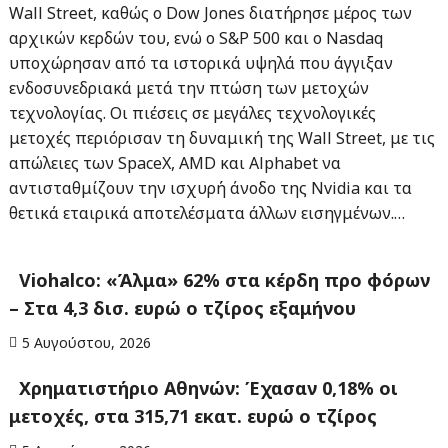
Wall Street, καθώς ο Dow Jones διατήρησε μέρος των
αρχικών κερδών του, ενώ ο S&P 500 και ο Nasdaq
υποχώρησαν από τα ιστορικά υψηλά που άγγιξαν
ενδοσυνεδριακά μετά την πτώση των μετοχών
τεχνολογίας. Οι πιέσεις σε μεγάλες τεχνολογικές
μετοχές περιόρισαν τη δυναμική της Wall Street, με τις
απώλειες των SpaceX, AMD και Alphabet να
αντισταθμίζουν την ισχυρή άνοδο της Nvidia και τα
θετικά εταιρικά αποτελέσματα άλλων εισηγμένων.…
Viohalco: «Άλμα» 62% στα κέρδη προ φόρων
– Στα 4,3 δισ. ευρώ ο τζίρος εξαμήνου
5 Αυγούστου, 2026
Χρηματιστήριο Αθηνών: Έχασαν 0,18% οι
μετοχές, στα 315,71 εκατ. ευρώ ο τζίρος