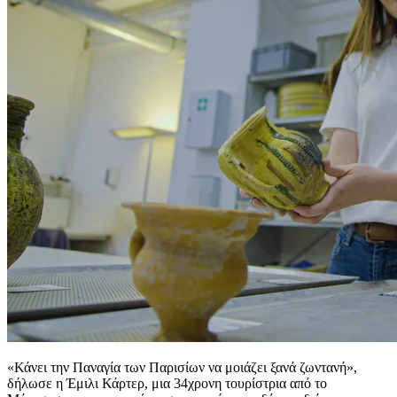
«Κάνει την Παναγία των Παρισίων να μοιάζει ξανά ζωντανή»,
δήλωσε η Έμιλι Κάρτερ, μια 34χρονη τουρίστρια από το