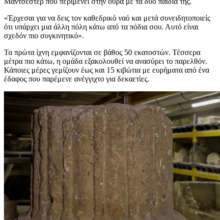
Μάντσεστερ που περιμένει στην ουρά με τα δύο παιδιά της.
«Έρχεσαι για να δεις τον καθεδρικό ναό και μετά συνειδητοποιείς
ότι υπάρχει μια άλλη πόλη κάτω από τα πόδια σου. Αυτό είναι
σχεδόν πιο συγκινητικό».
Τα πρώτα ίχνη εμφανίζονται σε βάθος 50 εκατοστών. Τέσσερα
μέτρα πιο κάτω, η ομάδα εξακολουθεί να ανασύρει το παρελθόν.
Κάποιες μέρες γεμίζουν έως και 15 κιβώτια με ευρήματα από ένα
έδαφος που παρέμενε ανέγγιχτο για δεκαετίες.