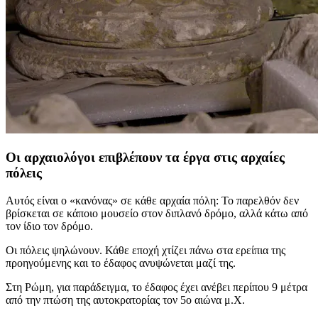
Οι αρχαιολόγοι επιβλέπουν τα έργα στις αρχαίες
πόλεις
Αυτός είναι ο «κανόνας» σε κάθε αρχαία πόλη: Το παρελθόν δεν
βρίσκεται σε κάποιο μουσείο στον διπλανό δρόμο, αλλά κάτω από
τον ίδιο τον δρόμο.
Οι πόλεις ψηλώνουν. Κάθε εποχή χτίζει πάνω στα ερείπια της
προηγούμενης και το έδαφος ανυψώνεται μαζί της.
Στη Ρώμη, για παράδειγμα, το έδαφος έχει ανέβει περίπου 9 μέτρα
από την πτώση της αυτοκρατορίας τον 5ο αιώνα μ.Χ.