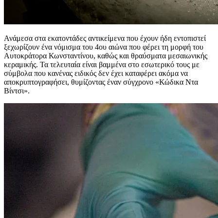
Ανάμεσα στα εκατοντάδες αντικείμενα που έχουν ήδη εντοπιστεί
ξεχωρίζουν ένα νόμισμα του 4ου αιώνα που φέρει τη μορφή του
Αυτοκράτορα Κωνσταντίνου, καθώς και θραύσματα μεσαιωνικής
κεραμικής. Τα τελευταία είναι βαμμένα στο εσωτερικό τους με
σύμβολα που κανένας ειδικός δεν έχει καταφέρει ακόμα να
αποκρυπτογραφήσει, θυμίζοντας έναν σύγχρονο «Κώδικα Ντα
Βίντσι».