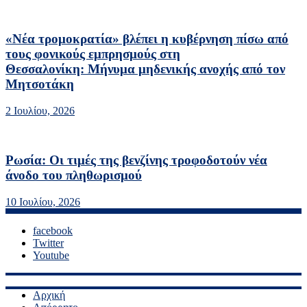
«Νέα τρομοκρατία» βλέπει η κυβέρνηση πίσω από
τους φονικούς εμπρησμούς στη
Θεσσαλονίκη: Mήνυμα μηδενικής ανοχής από τον
Μητσοτάκη
2 Ιουλίου, 2026
Ρωσία: Οι τιμές της βενζίνης τροφοδοτούν νέα
άνοδο του πληθωρισμού
10 Ιουλίου, 2026
facebook
Twitter
Youtube
Αρχική