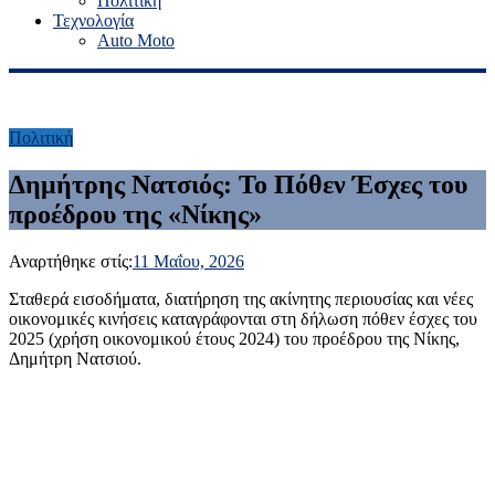
Πολιτική
Τεχνολογία
Auto Moto
Πολιτική
Δημήτρης Νατσιός: Το Πόθεν Έσχες του
προέδρου της «Νίκης»
Αναρτήθηκε στίς:
11 Μαΐου, 2026
Σταθερά εισοδήματα, διατήρηση της ακίνητης περιουσίας και νέες
οικονομικές κινήσεις καταγράφονται στη δήλωση πόθεν έσχες του
2025 (χρήση οικονομικού έτους 2024) του προέδρου της Νίκης,
Δημήτρη Νατσιού.