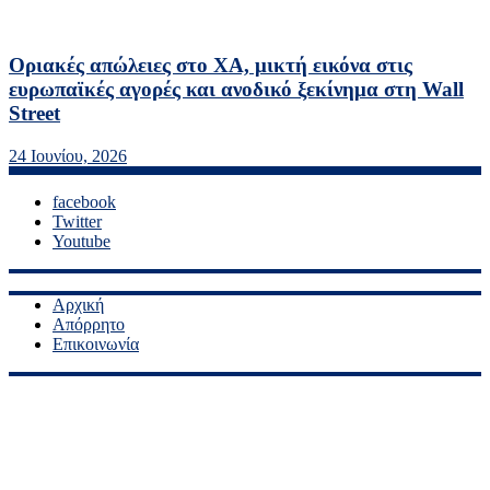
Οριακές απώλειες στο ΧΑ, μικτή εικόνα στις
ευρωπαϊκές αγορές και ανοδικό ξεκίνημα στη Wall
Street
24 Ιουνίου, 2026
facebook
Twitter
Youtube
Αρχική
Απόρρητο
Επικοινωνία