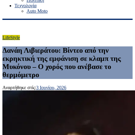
Πολιτική
Τεχνολογία
Auto Moto
LifeStyle
Δανάη Λιβιεράτου: Βίντεο από την
εκρηκτική της εμφάνιση σε κλαμπ της
Μυκόνου – Ο χορός που ανέβασε το
θερμόμετρο
Αναρτήθηκε στίς:
3 Ιουνίου, 2026