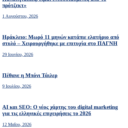
πρότζεκτ»
1 Αυγούστου, 2026
Ηράκλειο: Μωρό 11 μηνών κατάπιε ελατήριο από
στυλό – Χειρουργήθηκε με επιτυχία στο ΠΑΓΝΗ
29 Ιουνίου, 2026
Πέθανε η Μπόνι Τάιλερ
9 Ιουλίου, 2026
AI και SEO: Ο νέος χάρτης του digital marketing
για τις ελληνικές επιχειρήσεις το 2026
12 Μαΐου, 2026