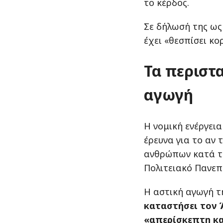
το κέρδος.
Σε δήλωσή της ως
έχει «θεσπίσει κο
Τα περιστ
αγωγή
Η νομική ενέργεια
έρευνα για το αν
ανθρώπων κατά τ
Πολιτειακό Πανεπ
Η αστική αγωγή τ
καταστήσει τον 
«απερίσκεπτη κ