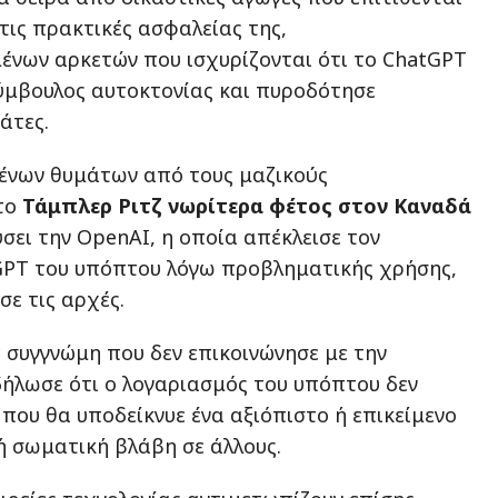
 τις πρακτικές ασφαλείας της,
νων αρκετών που ισχυρίζονται ότι το ChatGPT
ύμβουλος αυτοκτονίας και πυροδότησε
άτες.
μένων θυμάτων από τους μαζικούς
το
Τάμπλερ Ριτζ νωρίτερα φέτος στον Καναδά
σει την OpenAI, η οποία απέκλεισε τον
GPT του υπόπτου λόγω προβληματικής χρήσης,
σε τις αρχές.
ε συγγνώμη που δεν επικοινώνησε με την
δήλωσε ότι ο λογαριασμός του υπόπτου δεν
 που θα υποδείκνυε ένα αξιόπιστο ή επικείμενο
ή σωματική βλάβη σε άλλους.