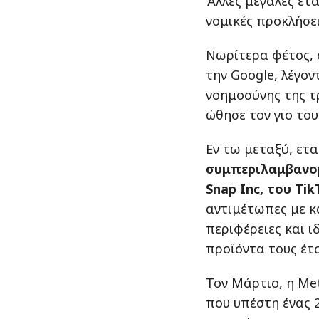
Άλλες μεγάλες ετα
νομικές προκλήσει
Νωρίτερα φέτος, 
την Google, λέγον
νοημοσύνης της 
ώθησε τον γιο του
Εν τω μεταξύ, ετα
συμπεριλαμβανομ
Snap Inc, του Ti
αντιμέτωπες με κ
περιφέρειες και ι
προϊόντα τους έτσ
Τον Μάρτιο, η Me
που υπέστη ένας 