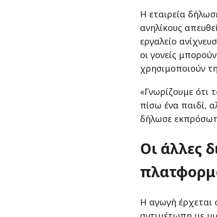
Η εταιρεία δήλωσ
ανηλίκους απευθε
εργαλείο ανίχνευσ
οι γονείς μπορού
χρησιμοποιούν τη
«Γνωρίζουμε ότι τ
πίσω ένα παιδί, 
δήλωσε εκπρόσωπ
Οι άλλες δ
πλατφορ
Η αγωγή έρχεται 
αντιμέτωπη με μι