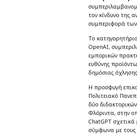
συμπεριλαμβανομέ
τον κίνδυνο της 
συμπεριφορά των 
Το κατηγορητήριο
OpenAI, συμπερι
εμπορικών πρακτι
ευθύνης προϊόντω
δημόσιας όχλησης
Η προσφυγή επικα
Πολιτειακό Πανεπ
δύο διδακτορικών
Φλόριντα, στην ο
ChatGPT σχετικά
σύμφωνα με τους 