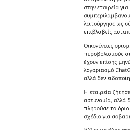
στην εταιρεία για
συμπεριλαμβανομέ
λειτούργησε ως σ
επιβλαβείς αυταπ
Οικογένειες ορισ
πυροβολισμούς σ
έχουν επίσης μηνύ
λογαριασμό Chat
αλλά δεν ειδοποίη
Η εταιρεία ζήτησ
αστυνομία, αλλά 
πληρούσε το όριο
σχέδιο για σοβαρ