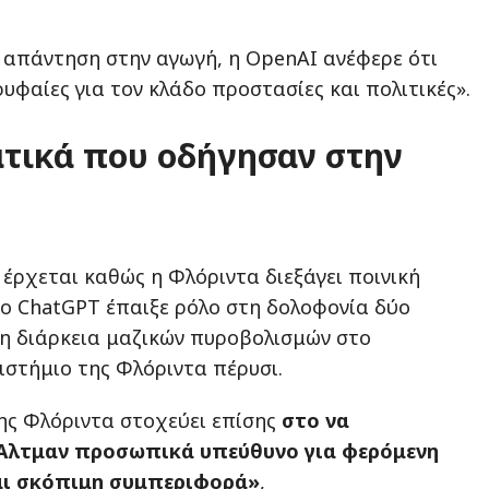
 απάντηση στην αγωγή, η OpenAI ανέφερε ότι
ρυφαίες για τον κλάδο προστασίες και πολιτικές».
ατικά που οδήγησαν στην
 έρχεται καθώς η Φλόριντα διεξάγει ποινική
 το ChatGPT έπαιξε ρόλο στη δολοφονία δύο
η διάρκεια μαζικών πυροβολισμών στο
ιστήμιο της Φλόριντα πέρυσι.
ης Φλόριντα στοχεύει επίσης
στο να
Άλτμαν προσωπικά υπεύθυνο για φερόμενη
αι σκόπιμη συμπεριφορά»
,