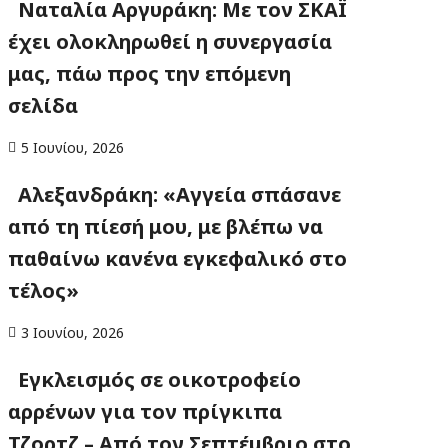
Ναταλία Αργυράκη: Με τον ΣΚΑΪ
έχει ολοκληρωθεί η συνεργασία
μας, πάω προς την επόμενη
σελίδα
5 Ιουνίου, 2026
Αλεξανδράκη: «Αγγεία σπάσανε
από τη πίεσή μου, με βλέπω να
παθαίνω κανένα εγκεφαλικό στο
τέλος»
3 Ιουνίου, 2026
Εγκλεισμός σε οικοτροφείο
αρρένων για τον πρίγκιπα
Τζορτζ – Από τον Σεπτέμβριο στο