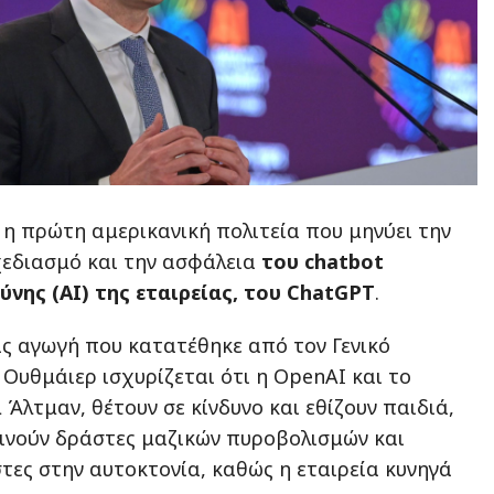
 η πρώτη αμερικανική πολιτεία που μηνύει την
χεδιασμό και την ασφάλεια
του chatbot
νης (AI) της εταιρείας, του ChatGPT
.
ας αγωγή που κατατέθηκε από τον Γενικό
 Ουθμάιερ ισχυρίζεται ότι η OpenAI και το
 Άλτμαν, θέτουν σε κίνδυνο και εθίζουν παιδιά,
ινούν δράστες μαζικών πυροβολισμών και
ες στην αυτοκτονία, καθώς η εταιρεία κυνηγά