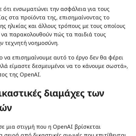
ε ότι ενσωματώνει την ασφάλεια για τους
ίας στα προϊόντα της, επισημαίνοντας το
ης ηλικίας και άλλους τρόπους με τους οποίους
ν να παρακολουθούν πώς τα παιδιά τους
ν τεχνητή νοημοσύνη.
ο να επισημαίνουμε αυτό το έργο δεν θα φέρει
αλλά είμαστε δεσμευμένοι να το κάνουμε σωστά»,
ος της OpenAI.
ικαστικές διαμάχες των
μών
σε μια στιγμή που η OpenAI βρίσκεται
α σειρά από δικαστικές αγωγές που επιτίθενται