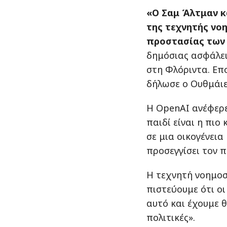
«Ο Σαμ Άλτμαν κ
της τεχνητής νοη
προστασίας των 
δημόσιας ασφάλει
στη Φλόριντα. Επ
δήλωσε ο Ουθμάιε
Η OpenAI ανέφερε
παιδί είναι η πι
σε μια οικογένεια
προσεγγίσει τον π
Η τεχνητή νοημοσύ
πιστεύουμε ότι οι
αυτό και έχουμε θ
πολιτικές».