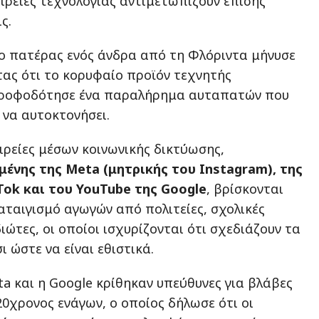
ιρείες τεχνολογίας αντιμετωπίζουν επίσης
ς.
ο πατέρας ενός άνδρα από τη Φλόριντα μήνυσε
τας ότι το κορυφαίο προϊόν τεχνητής
τροφοδότησε ένα παραλήρημα αυταπατών που
 να αυτοκτονήσει.
ιρείες μέσων κοινωνικής δικτύωσης,
ένης της Meta (μητρικής του Instagram), της
kTok και του YouTube της Google
, βρίσκονται
αταιγισμό αγωγών από πολιτείες, σχολικές
διώτες, οι οποίοι ισχυρίζονται ότι σχεδιάζουν τα
ι ώστε να είναι εθιστικά.
ta και η Google κρίθηκαν υπεύθυνες για βλάβες
20χρονος ενάγων, ο οποίος δήλωσε ότι οι